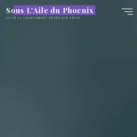
Sous L'Aile du Phoenix
LÀ OÙ LE CHANGEMENT PREND SON ENVOL