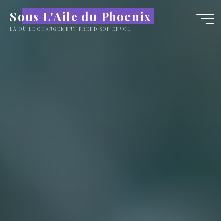
Sous L'Aile du Phoenix
LÀ OÙ LE CHANGEMENT PREND SON ENVOL